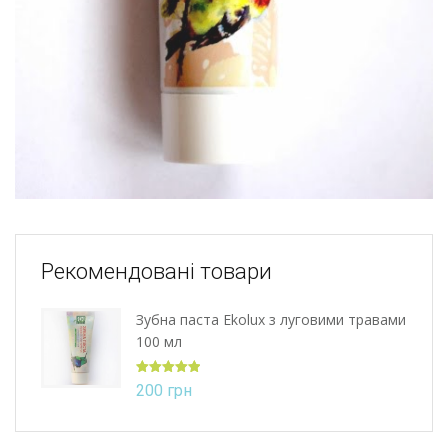
Рекомендовані товари
Зубна паста Ekolux з луговими травами
100 мл
Оцінено в
200
грн
5.00
з 5