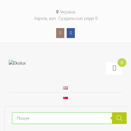
Україна
Харків, вул. Суздальські ряди 9
0
Пошук
товарів