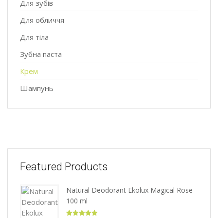
Для зубів
Для обличчя
Для тіла
Зубна паста
Крем
Шампунь
Featured Products
Natural Deodorant Ekolux Magical Rose
100 ml