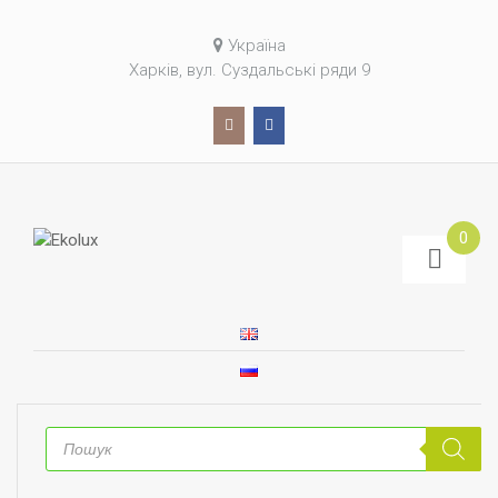
Україна
Харків, вул. Суздальські ряди 9
0
Пошук
товарів