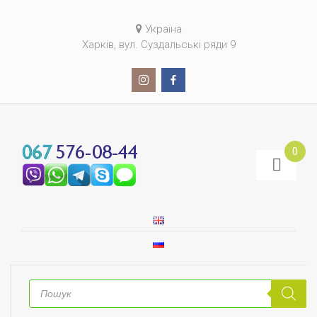
Україна
Харків, вул. Суздальські ряди 9
0
Пошук
товарів