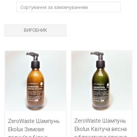
ВИРОБНИК
Додати до списку бажань
Додати до списку
ZeroWaste Шампунь
ZeroWaste Шампунь
Ekolux Квітуча весна
Ekolux Зимове