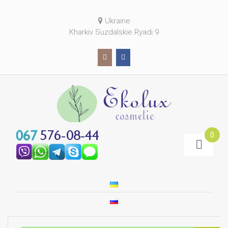
Ukraine
Kharkiv Suzdalskie Ryadi 9
0