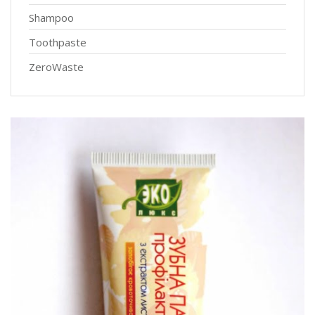
Shampoo
Toothpaste
ZeroWaste