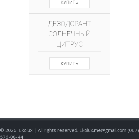
КУПИТЬ
ДЕЗОДОРАНТ
СОЛНЕЧНЫЙ
ЦИТРУС
КУПИТЬ
©
2026
Ekolux | All rights reserved. Ekolux.me@gmail.com (067)
576-08-44