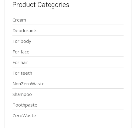
Product Categories
Cream
Deodorants
For body
For face
For hair
For teeth
NonZeroWaste
Shampoo
Toothpaste
ZeroWaste