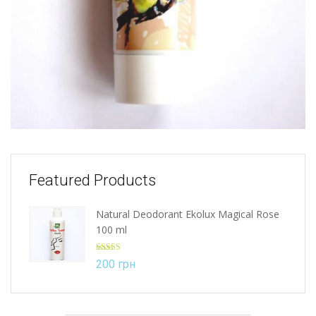
Featured Products
Natural Deodorant Ekolux Magical Rose
100 ml
Rated
5.00
200
грн
out of 5