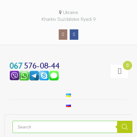
Ukraine
Kharkiv Suzdalskie Ryadi 9
0
Products
search