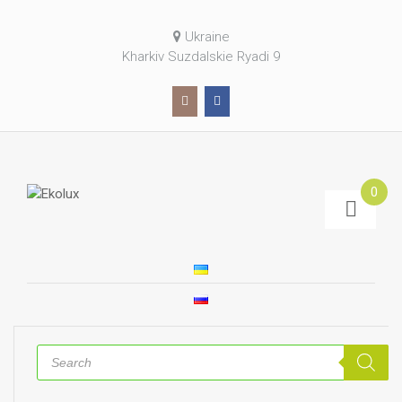
Ukraine
Kharkiv Suzdalskie Ryadi 9
0
Products
search