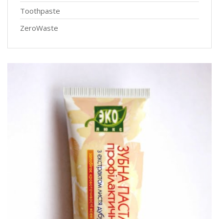
Toothpaste
ZeroWaste