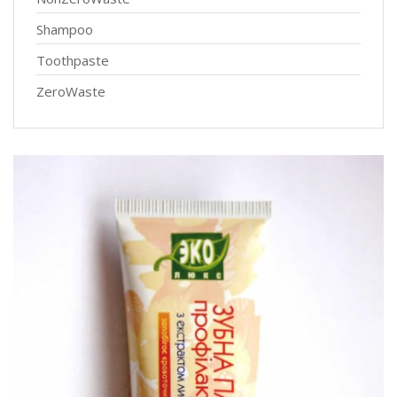
Shampoo
Toothpaste
ZeroWaste