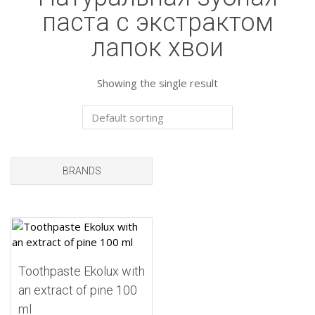
паста с экстрактом
лапок хвои
Showing the single result
BRANDS
Add to Wishlist
Toothpaste Ekolux with
an extract of pine 100
ml