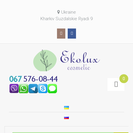
Ukraine
Kharkiv Suzdalskie Ryadi 9
0