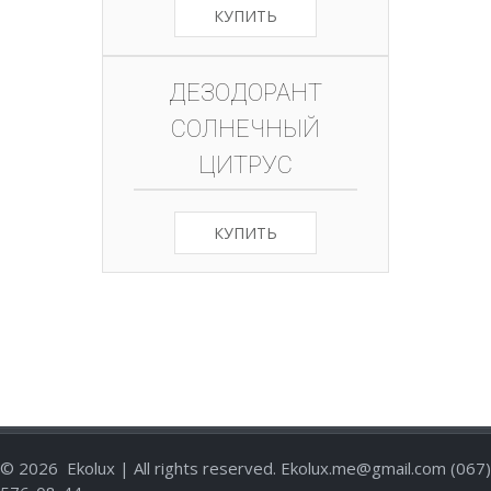
КУПИТЬ
ДЕЗОДОРАНТ
СОЛНЕЧНЫЙ
ЦИТРУС
КУПИТЬ
©
2026
Ekolux | All rights reserved. Ekolux.me@gmail.com (067)